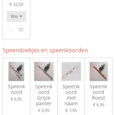
€ 32,50
Bekijk details
Speendoekjes en speenkoorden
Speenk
Speenk
Speenk
Speenk
oord
oord
oord
oord
Grijze
met
Roest
€ 6,95
panter
naam
€ 6,95
€ 6,95
€ 7,95