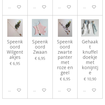
Bekijk details
Bekijk details
Bekijk details
Bekijk detail
Speenk
Speenk
Speenk
Gehaak
oord
oord
oord
t
Wilgent
Zwaan
zwarte
knuffel
akjes
panter
doekje
€ 6,95
met
met
€ 6,95
roze en
konijntj
geel
e
€ 6,95
€ 10,90
Bekijk details
Bekijk details
Bekijk details
Bekijk detail