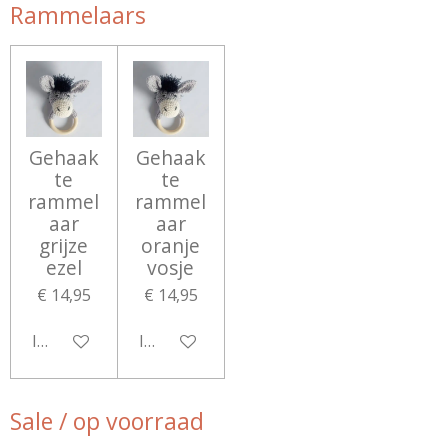
Rammelaars
Gehaak
Gehaak
te
te
rammel
rammel
aar
aar
grijze
oranje
ezel
vosje
€ 14,95
€ 14,95
In winkelwagen
In winkelwagen
Sale / op voorraad