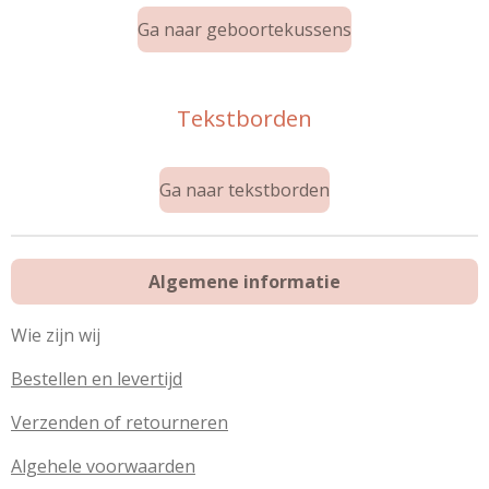
Ga naar geboortekussens
Tekstborden
Ga naar tekstborden
Algemene informatie
Wie zijn wij
Bestellen en levertijd
Verzenden of retourneren
Algehele voorwaarden