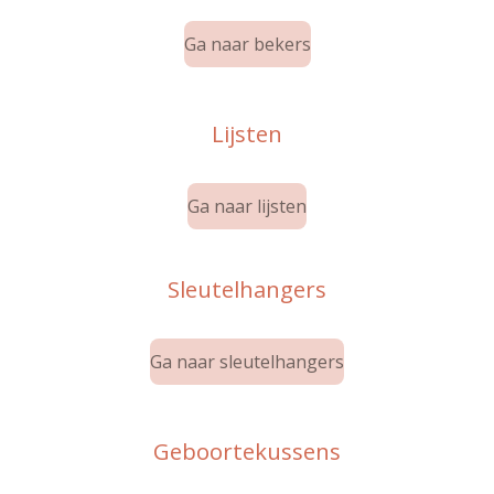
Ga naar bekers
Lijsten
Ga naar lijsten
Sleutelhangers
Ga naar sleutelhangers
Geboortekussens