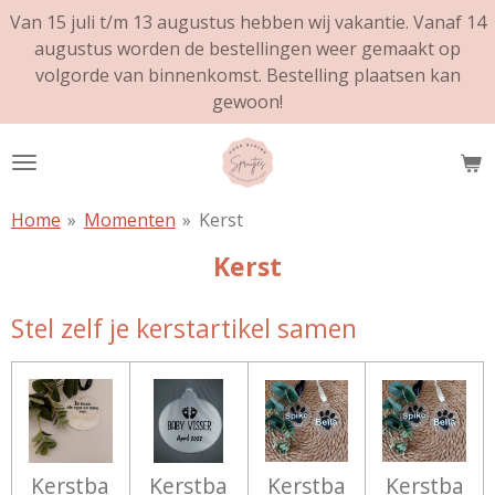
Van 15 juli t/m 13 augustus hebben wij vakantie. Vanaf 14
Ga
augustus worden de bestellingen weer gemaakt op
direct
volgorde van binnenkomst. Bestelling plaatsen kan
naar
gewoon!
de
hoofdinhoud
Home
»
Momenten
»
Kerst
Kerst
Stel zelf je kerstartikel samen
Kerstba
Kerstba
Kerstba
Kerstba