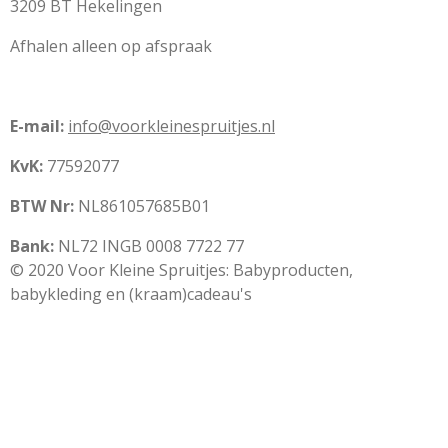
3209 BT Hekelingen
Afhalen alleen op afspraak
E-mail:
info@voorkleinespruitjes.nl
KvK:
77592077
BTW Nr:
NL861057685B01
Bank:
NL72 INGB 0008 7722 77
© 2020 Voor Kleine Spruitjes: Babyproducten,
babykleding en (kraam)cadeau's