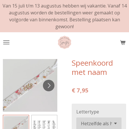
Van 15 juli t/m 13 augustus hebben wij vakantie. Vanaf 14
Ga
augustus worden de bestellingen weer gemaakt op
direct
volgorde van binnenkomst. Bestelling plaatsen kan
naar
gewoon!
de
hoofdinhoud
Speenkoord
met naam
€ 7,95
Lettertype