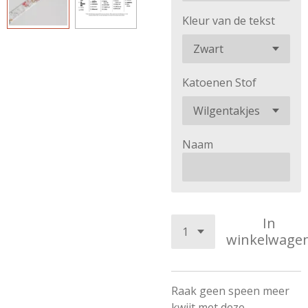
Kleur van de tekst
Katoenen Stof
Naam
In
winkelwage
Raak geen speen meer
kwijt met deze