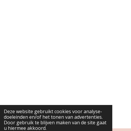
Deze website gebruikt cookies voor analyse-
doeleinden en/of het tonen van advertenties.
Door gebruik te blijven maken van de site gaat
u hiermee akkoord.