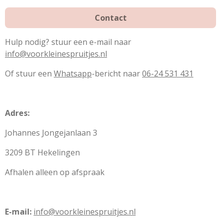
Contact
Hulp nodig? stuur een e-mail naar
info@voorkleinespruitjes.nl
Of stuur een
Whatsapp
-bericht naar
06-24 531 431
Adres:
Johannes Jongejanlaan 3
3209 BT Hekelingen
Afhalen alleen op afspraak
E-mail:
info@voorkleinespruitjes.nl