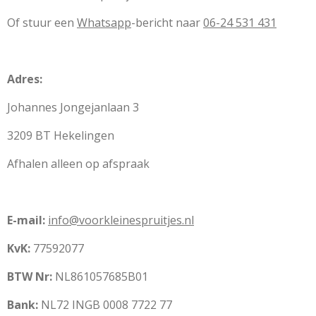
Of stuur een
Whatsapp
-bericht naar
06-24 531 431
Adres:
Johannes Jongejanlaan 3
3209 BT Hekelingen
Afhalen alleen op afspraak
E-mail:
info@voorkleinespruitjes.nl
KvK:
77592077
BTW Nr:
NL861057685B01
Bank:
NL72 INGB 0008 7722 77