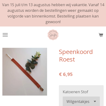
Van 15 juli t/m 13 augustus hebben wij vakantie. Vanaf 14
Ga
augustus worden de bestellingen weer gemaakt op
direct
volgorde van binnenkomst. Bestelling plaatsen kan
naar
gewoon!
de
hoofdinhoud
Speenkoord
Roest
€ 6,95
Katoenen Stof