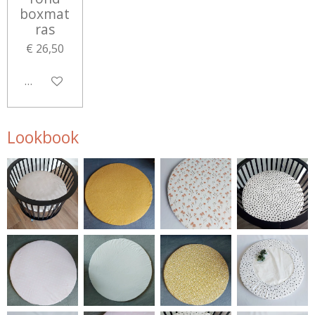
boxmat
ras
€ 26,50
Bekijk details
Lookbook