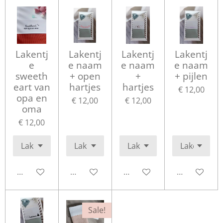
Lakentj
Lakentj
Lakentj
Lakentj
e
e naam
e naam
e naam
sweeth
+ open
+
+ pijlen
eart van
hartjes
hartjes
€ 12,00
opa en
€ 12,00
€ 12,00
oma
€ 12,00
Bekijk details
Bekijk details
Bekijk details
Bekijk detail
Sale!