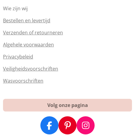
Wie zijn wij
Bestellen en levertijd
Verzenden of retourneren
Algehele voorwaarden
Privacybeleid
Veiligheidsvoorschriften
Wasvoorschriften
Volg onze pagina
F
P
I