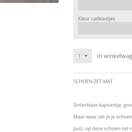
Kleur cadeautjes
In winkelwa
SCHOEN-ZET-MAT
Sinterklaas kapoentje, gooi
Maar waar zet je je schoe
Juist, op deze schoen-zet-