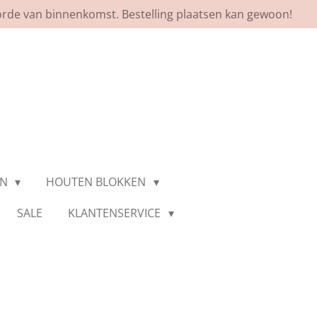
orde van binnenkomst. Bestelling plaatsen kan gewoon!
EN
HOUTEN BLOKKEN
SALE
KLANTENSERVICE