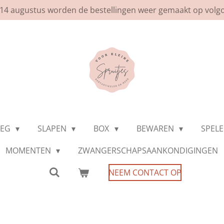
af 14 augustus worden de bestellingen weer gemaakt op volg
WEG
SLAPEN
BOX
BEWAREN
SPEL
MOMENTEN
ZWANGERSCHAPSAANKONDIGINGEN
NEEM CONTACT OP