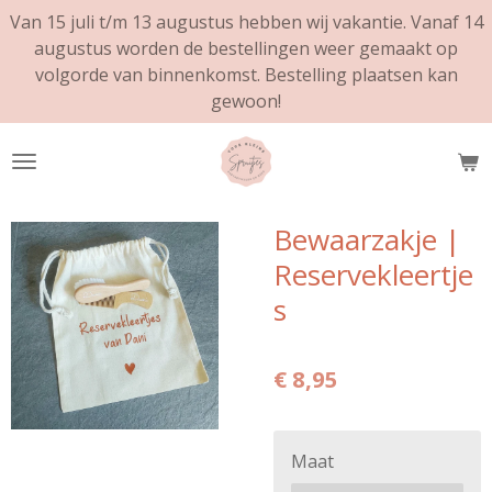
Van 15 juli t/m 13 augustus hebben wij vakantie. Vanaf 14
Ga
augustus worden de bestellingen weer gemaakt op
direct
volgorde van binnenkomst. Bestelling plaatsen kan
naar
gewoon!
de
hoofdinhoud
Bewaarzakje |
Reservekleertje
s
€ 8,95
Maat