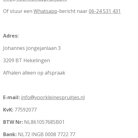
Of stuur een
Whatsapp
-bericht naar
06-24 531 431
Adres:
Johannes Jongejanlaan 3
3209 BT Hekelingen
Afhalen alleen op afspraak
E-mail:
info@voorkleinespruitjes.nl
KvK:
77592077
BTW Nr:
NL861057685B01
Bank:
NL72 INGB 0008 7722 77