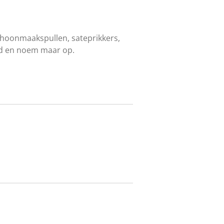
hoonmaakspullen, sateprikkers,
d en noem maar op.