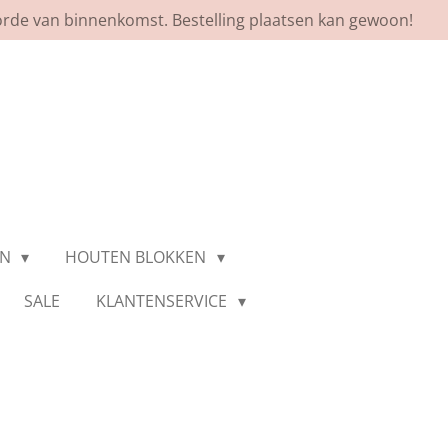
orde van binnenkomst. Bestelling plaatsen kan gewoon!
EN
HOUTEN BLOKKEN
SALE
KLANTENSERVICE