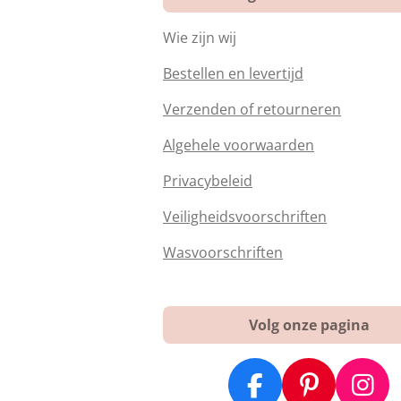
Wie zijn wij
Bestellen en levertijd
Verzenden of retourneren
Algehele voorwaarden
Privacybeleid
Veiligheidsvoorschriften
Wasvoorschriften
Volg onze pagina
F
P
I