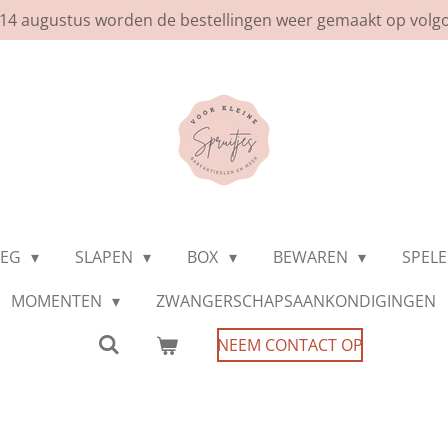
af 14 augustus worden de bestellingen weer gemaakt op volg
WEG
SLAPEN
BOX
BEWAREN
SPEL
MOMENTEN
ZWANGERSCHAPSAANKONDIGINGEN
NEEM CONTACT OP