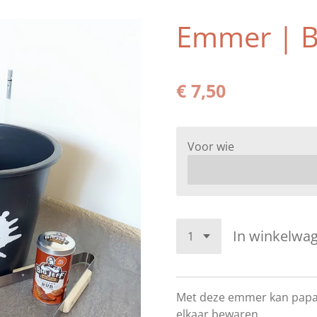
Emmer | B
€ 7,50
Voor wie
In winkelwa
Met deze emmer kan papa o
elkaar bewaren.