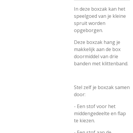
In deze boxzak kan het
speelgoed van je kleine
spruit worden
opgeborgen.
Deze boxzak hang je
makkelijk aan de box
doormiddel van drie
banden met klittenband.
Stel zelf je boxzak samen
door:
- Een stof voor het
middengedeelte en flap
te kiezen.
- Een stof aan de