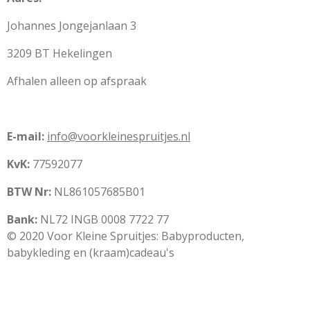
Johannes Jongejanlaan 3
3209 BT Hekelingen
Afhalen alleen op afspraak
E-mail:
info@voorkleinespruitjes.nl
KvK:
77592077
BTW Nr:
NL861057685B01
Bank:
NL72 INGB 0008 7722 77
© 2020 Voor Kleine Spruitjes: Babyproducten,
babykleding en (kraam)cadeau's