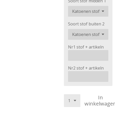
Soort stof midden 1
Soort stof buiten 2
Nr1 stof + artikeln
Nr2 stof + artikeln
In
winkelwage