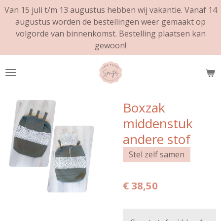
Van 15 juli t/m 13 augustus hebben wij vakantie. Vanaf 14
Ga
augustus worden de bestellingen weer gemaakt op
direct
volgorde van binnenkomst. Bestelling plaatsen kan
naar
gewoon!
de
hoofdinhoud
Boxzak
middenstuk
andere stof
Stel zelf samen
€ 38,50