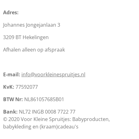
Adres:
Johannes Jongejanlaan 3
3209 BT Hekelingen
Afhalen alleen op afspraak
E-mail:
info@voorkleinespruitjes.nl
KvK:
77592077
BTW Nr:
NL861057685B01
Bank:
NL72 INGB 0008 7722 77
© 2020 Voor Kleine Spruitjes: Babyproducten,
babykleding en (kraam)cadeau's