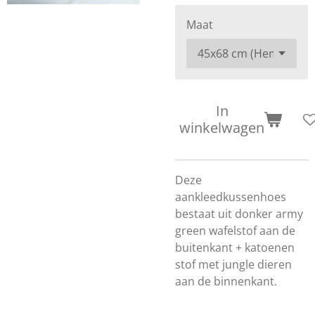
Maat
In
winkelwagen
Deze
aankleedkussenhoes
bestaat uit donker army
green wafelstof aan de
buitenkant + katoenen
stof met jungle dieren
aan de binnenkant.