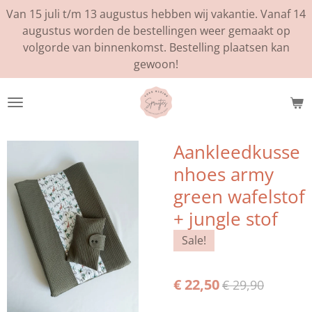
Van 15 juli t/m 13 augustus hebben wij vakantie. Vanaf 14
Ga
augustus worden de bestellingen weer gemaakt op
direct
volgorde van binnenkomst. Bestelling plaatsen kan
naar
gewoon!
de
hoofdinhoud
Aankleedkusse
nhoes army
green wafelstof
+ jungle stof
Sale!
€ 22,50
€ 29,90