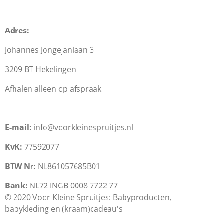
Adres:
Johannes Jongejanlaan 3
3209 BT Hekelingen
Afhalen alleen op afspraak
E-mail:
info@voorkleinespruitjes.nl
KvK:
77592077
BTW Nr:
NL861057685B01
Bank:
NL72 INGB 0008 7722 77
© 2020 Voor Kleine Spruitjes: Babyproducten,
babykleding en (kraam)cadeau's