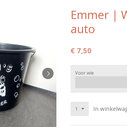
Emmer | 
auto
€ 7,50
Voor wie
In winkelwa