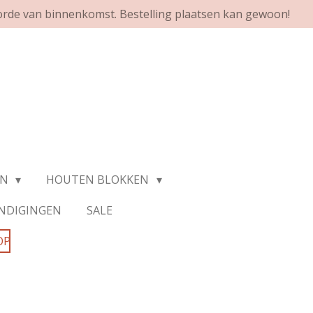
orde van binnenkomst. Bestelling plaatsen kan gewoon!
EN
HOUTEN BLOKKEN
NDIGINGEN
SALE
OP