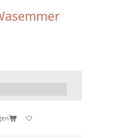
Wasemmer
gen