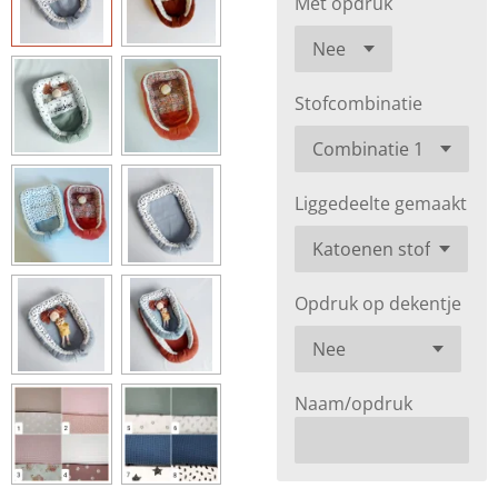
Met opdruk
Stofcombinatie
Liggedeelte gemaakt
Opdruk op dekentje
Naam/opdruk