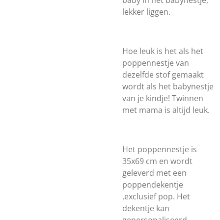
baby in het babynestje,
lekker liggen.
Hoe leuk is het als het
poppennestje van
dezelfde stof gemaakt
wordt als het babynestje
van je kindje! Twinnen
met mama is altijd leuk.
Het poppennestje is
35x69 cm en wordt
geleverd met een
poppendekentje
,exclusief pop. Het
dekentje kan