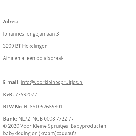
Adres:
Johannes Jongejanlaan 3
3209 BT Hekelingen
Afhalen alleen op afspraak
E-mail:
info@voorkleinespruitjes.nl
KvK:
77592077
BTW Nr:
NL861057685B01
Bank:
NL72 INGB 0008 7722 77
© 2020 Voor Kleine Spruitjes: Babyproducten,
babykleding en (kraam)cadeau's