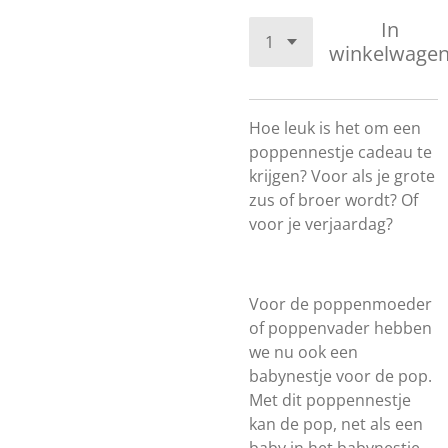
In
winkelwage
Hoe leuk is het om een
poppennestje cadeau te
krijgen? Voor als je grote
zus of broer wordt? Of
voor je verjaardag?
Voor de poppenmoeder
of poppenvader hebben
we nu ook een
babynestje voor de pop.
Met dit poppennestje
kan de pop, net als een