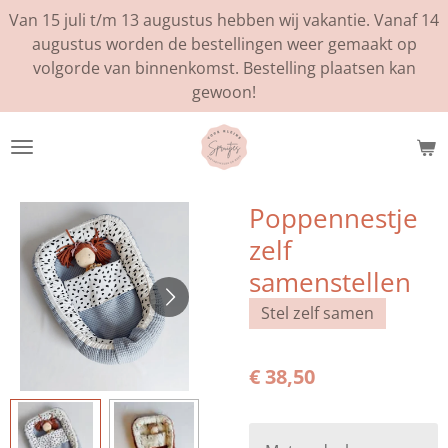
Van 15 juli t/m 13 augustus hebben wij vakantie. Vanaf 14
Ga
augustus worden de bestellingen weer gemaakt op
direct
volgorde van binnenkomst. Bestelling plaatsen kan
naar
gewoon!
de
hoofdinhoud
Poppennestje
zelf
samenstellen
Stel zelf samen
€ 38,50