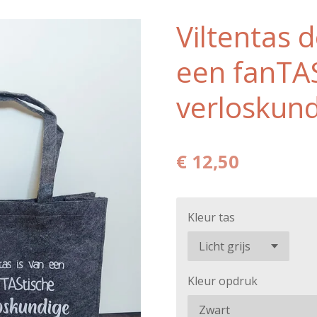
Viltentas d
een fanTA
verloskun
€ 12,50
Kleur tas
Kleur opdruk