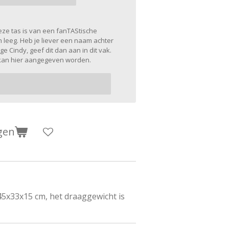
deze tas is van een fanTAStische
n leeg. Heb je liever een naam achter
e Cindy, geef dit dan aan in dit vak.
 kan hier aangegeven worden.
gen
45x33x15 cm, het draaggewicht is