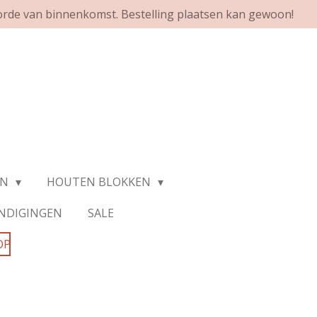
orde van binnenkomst. Bestelling plaatsen kan gewoon!
EN
HOUTEN BLOKKEN
NDIGINGEN
SALE
OP