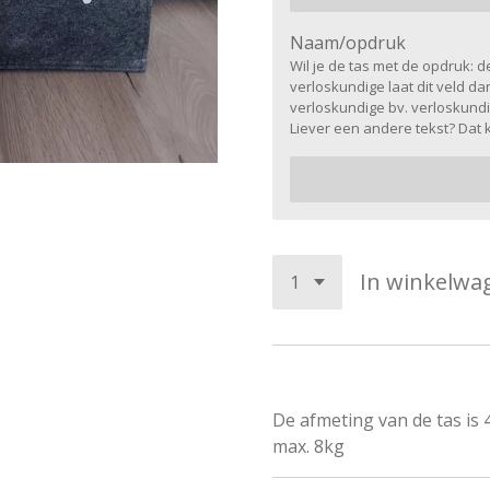
Naam/opdruk
Wil je de tas met de opdruk: 
verloskundige laat dit veld da
verloskundige bv. verloskundig
Liever een andere tekst? Dat
In winkelwa
De afmeting van de tas is 
max. 8kg