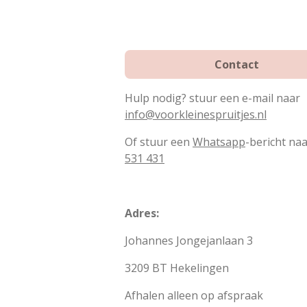
Contact
Hulp nodig? stuur een e-mail naar
info@voorkleinespruitjes.nl
Of stuur een
Whatsapp
-bericht na
531 431
Adres:
Johannes Jongejanlaan 3
3209 BT Hekelingen
Afhalen alleen op afspraak