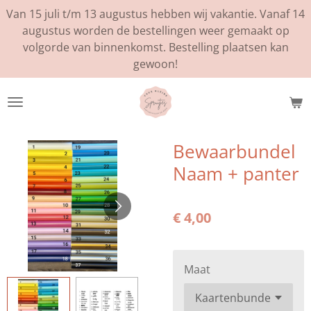
Van 15 juli t/m 13 augustus hebben wij vakantie. Vanaf 14
Ga
augustus worden de bestellingen weer gemaakt op
direct
volgorde van binnenkomst. Bestelling plaatsen kan
naar
gewoon!
de
hoofdinhoud
Bewaarbundel
Naam + panter
€ 4,00
Maat