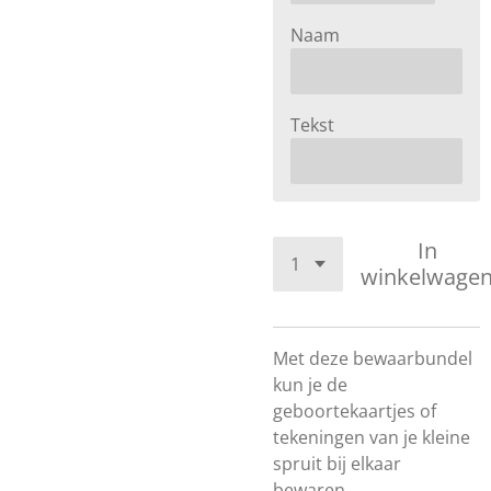
Naam
Tekst
In
winkelwage
Met deze bewaarbundel
kun je de
geboortekaartjes of
tekeningen van je kleine
spruit bij elkaar
bewaren.