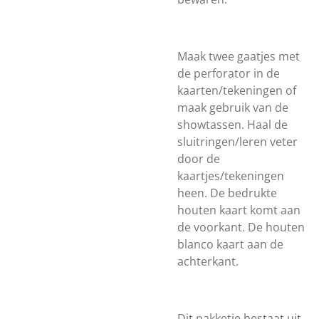
Maak twee gaatjes met
de perforator in de
kaarten/tekeningen of
maak gebruik van de
showtassen. Haal de
sluitringen/leren veter
door de
kaartjes/tekeningen
heen. De bedrukte
houten kaart komt aan
de voorkant. De houten
blanco kaart aan de
achterkant.
Dit pakketje bestaat uit