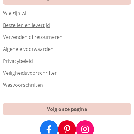
Wie zijn wij
Bestellen en levertijd
Verzenden of retourneren
Algehele voorwaarden
Privacybeleid
Veiligheidsvoorschriften
Wasvoorschriften
Volg onze pagina
F
P
I