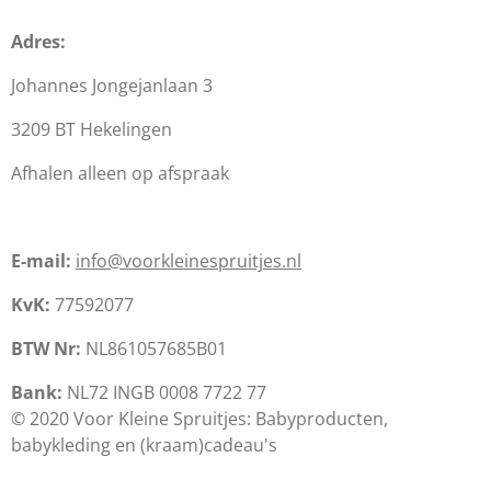
Adres:
Johannes Jongejanlaan 3
3209 BT Hekelingen
Afhalen alleen op afspraak
E-mail:
info@voorkleinespruitjes.nl
KvK:
77592077
BTW Nr:
NL861057685B01
Bank:
NL72 INGB 0008 7722 77
© 2020 Voor Kleine Spruitjes: Babyproducten,
babykleding en (kraam)cadeau's