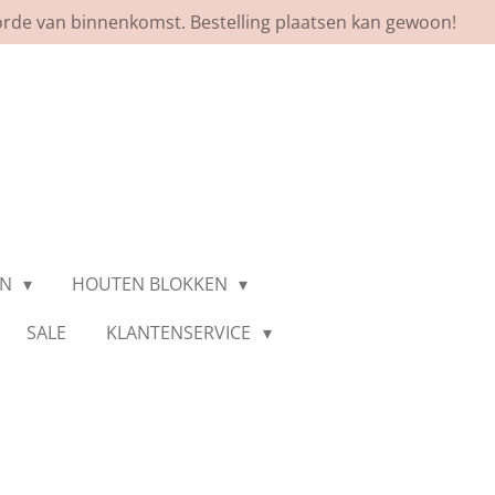
orde van binnenkomst. Bestelling plaatsen kan gewoon!
EN
HOUTEN BLOKKEN
SALE
KLANTENSERVICE