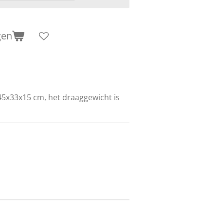
gen
 45x33x15 cm, het draaggewicht is