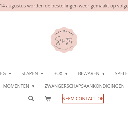
af 14 augustus worden de bestellingen weer gemaakt op volg
WEG
SLAPEN
BOX
BEWAREN
SPEL
MOMENTEN
ZWANGERSCHAPSAANKONDIGINGEN
NEEM CONTACT OP