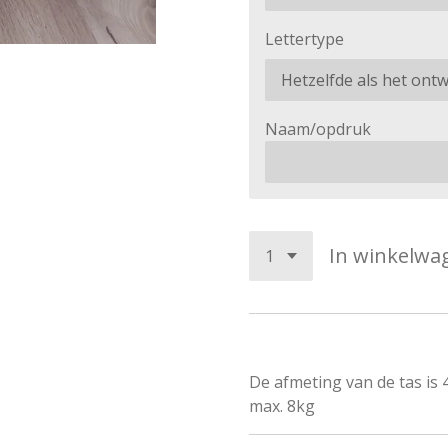
Lettertype
Naam/opdruk
In winkelwa
De afmeting van de tas is 
max. 8kg