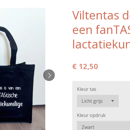
Viltentas d
een fanTA
lactatieku
€ 12,50
Kleur tas
Kleur opdruk