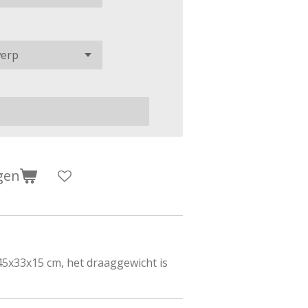
gen
45x33x15 cm, het draaggewicht is