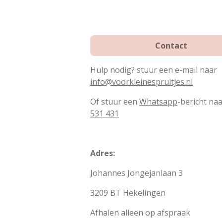
Contact
Hulp nodig? stuur een e-mail naar
info@voorkleinespruitjes.nl
Of stuur een
Whatsapp
-bericht na
531 431
Adres:
Johannes Jongejanlaan 3
3209 BT Hekelingen
Afhalen alleen op afspraak