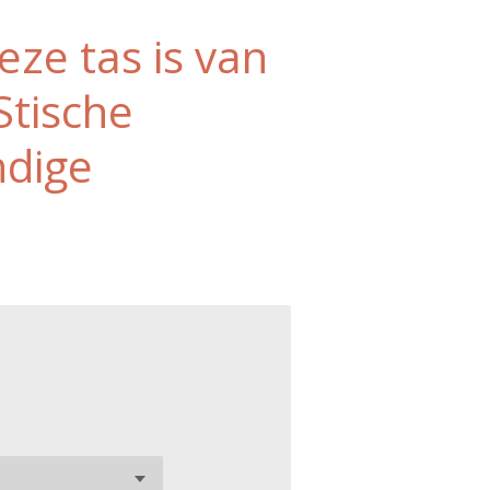
eze tas is van
Stische
ndige