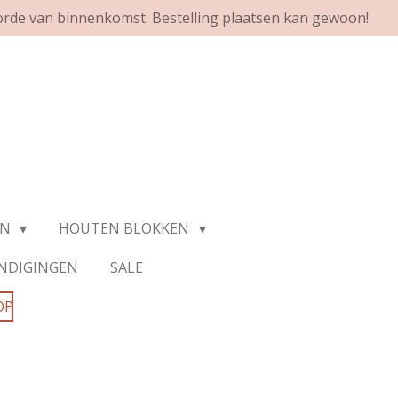
orde van binnenkomst. Bestelling plaatsen kan gewoon!
EN
HOUTEN BLOKKEN
NDIGINGEN
SALE
OP