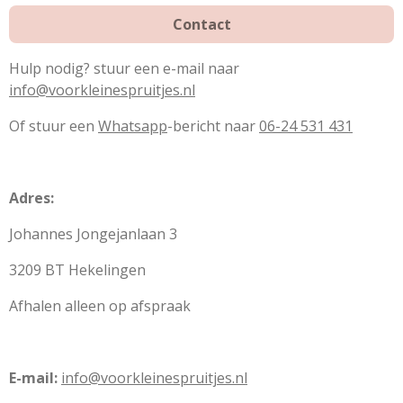
Contact
Hulp nodig? stuur een e-mail naar
info@voorkleinespruitjes.nl
Of stuur een
Whatsapp
-bericht naar
06-24 531 431
Adres:
Johannes Jongejanlaan 3
3209 BT Hekelingen
Afhalen alleen op afspraak
E-mail:
info@voorkleinespruitjes.nl