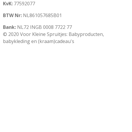
KvK:
77592077
BTW Nr:
NL861057685B01
Bank:
NL72 INGB 0008 7722 77
© 2020 Voor Kleine Spruitjes: Babyproducten,
babykleding en (kraam)cadeau's