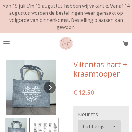
Van 15 juli t/m 13 augustus hebben wij vakantie. Vanaf 14
Ga
augustus worden de bestellingen weer gemaakt op
direct
volgorde van binnenkomst. Bestelling plaatsen kan
naar
gewoon!
de
hoofdinhoud
Viltentas hart +
kraamtopper
€ 12,50
Kleur tas