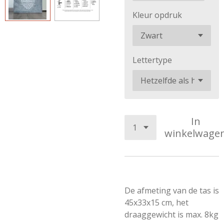
Kleur opdruk
Lettertype
In
winkelwage
De afmeting van de tas is
45x33x15 cm, het
draaggewicht is max. 8kg