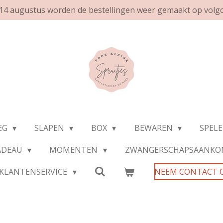
af 14 augustus worden de bestellingen weer gemaakt op volg
EG
SLAPEN
BOX
BEWAREN
SPEL
ADEAU
MOMENTEN
ZWANGERSCHAPSAANKO
KLANTENSERVICE
NEEM CONTACT 