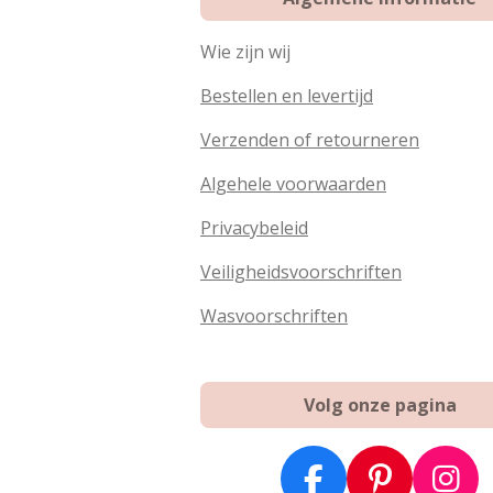
Wie zijn wij
Bestellen en levertijd
Verzenden of retourneren
Algehele voorwaarden
Privacybeleid
Veiligheidsvoorschriften
Wasvoorschriften
Volg onze pagina
F
P
I