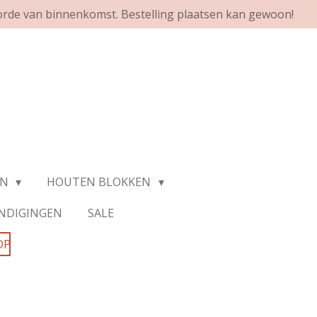
orde van binnenkomst. Bestelling plaatsen kan gewoon!
EN
HOUTEN BLOKKEN
NDIGINGEN
SALE
OP