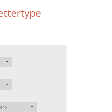
lettertype