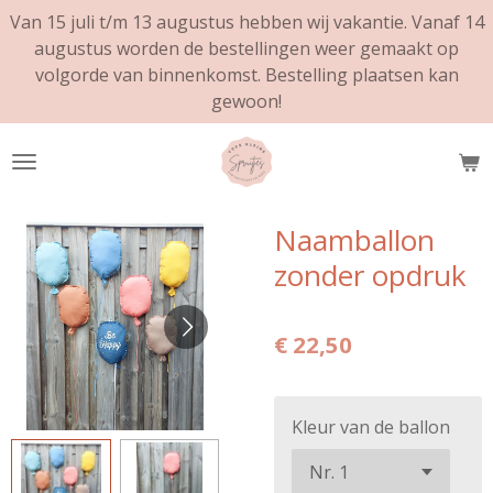
Van 15 juli t/m 13 augustus hebben wij vakantie. Vanaf 14
Ga
augustus worden de bestellingen weer gemaakt op
direct
volgorde van binnenkomst. Bestelling plaatsen kan
naar
gewoon!
de
hoofdinhoud
Naamballon
zonder opdruk
€ 22,50
Kleur van de ballon