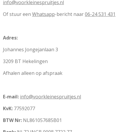
info@voorkleinespruitjes.nl
Of stuur een
Whatsapp
-bericht naar
06-24 531 431
Adres:
Johannes Jongejanlaan 3
3209 BT Hekelingen
Afhalen alleen op afspraak
E-mail:
info@voorkleinespruitjes.nl
KvK:
77592077
BTW Nr:
NL861057685B01