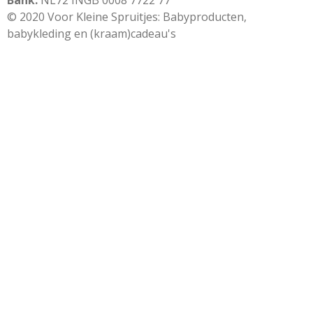
Bank:
NL72 INGB 0008 7722 77
© 2020 Voor Kleine Spruitjes: Babyproducten,
babykleding en (kraam)cadeau's