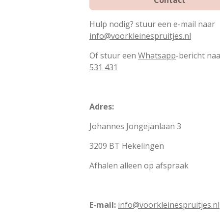
Hulp nodig? stuur een e-mail naar
info@voorkleinespruitjes.nl
Of stuur een
Whatsapp
-bericht na
531 431
Adres:
Johannes Jongejanlaan 3
3209 BT Hekelingen
Afhalen alleen op afspraak
E-mail:
info@voorkleinespruitjes.nl