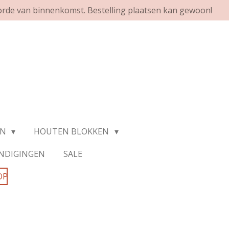
orde van binnenkomst. Bestelling plaatsen kan gewoon!
EN
HOUTEN BLOKKEN
NDIGINGEN
SALE
OP