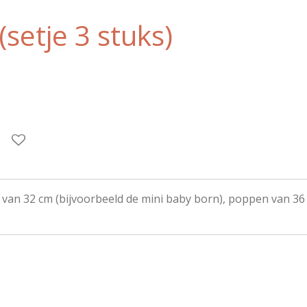
(setje 3 stuks)
 van 32 cm (bijvoorbeeld de mini baby born), poppen van 3