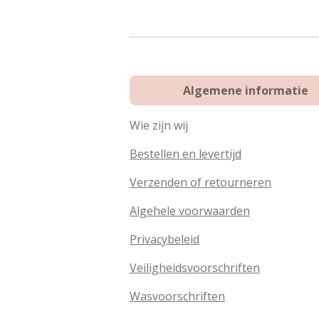
n
e
Algemene informatie
Wie zijn wij
Bestellen en levertijd
Verzenden of retourneren
Algehele voorwaarden
Privacybeleid
Veiligheidsvoorschriften
Wasvoorschriften