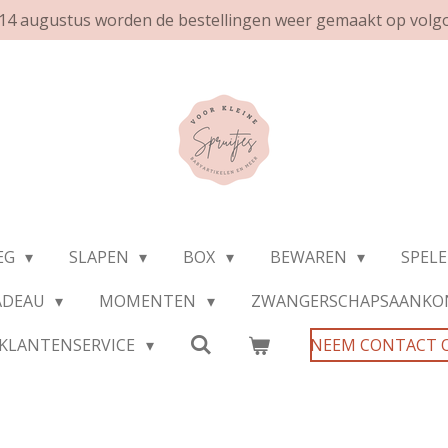
af 14 augustus worden de bestellingen weer gemaakt op volg
EG
SLAPEN
BOX
BEWAREN
SPEL
ADEAU
MOMENTEN
ZWANGERSCHAPSAANKO
KLANTENSERVICE
NEEM CONTACT 