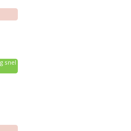
g snel