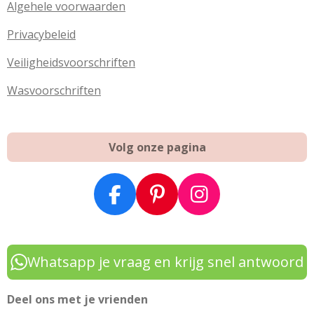
Algehele voorwaarden
Privacybeleid
Veiligheidsvoorschriften
Wasvoorschriften
Volg onze pagina
F
P
I
a
i
n
c
n
s
e
t
t
Whatsapp je vraag en krijg snel antwoord
b
e
a
o
r
g
Deel ons met je vrienden