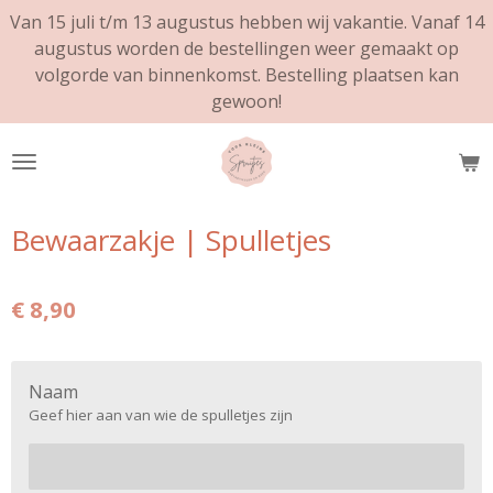
Van 15 juli t/m 13 augustus hebben wij vakantie. Vanaf 14
Ga
augustus worden de bestellingen weer gemaakt op
direct
volgorde van binnenkomst. Bestelling plaatsen kan
naar
gewoon!
de
hoofdinhoud
Bewaarzakje | Spulletjes
€ 8,90
Naam
Geef hier aan van wie de spulletjes zijn