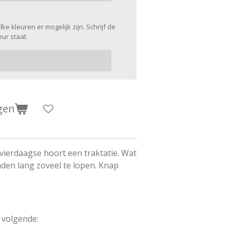
ke kleuren er mogelijk zijn. Schrijf de
ur staat.
gen
vierdaagse hoort een traktatie. Wat
nden lang zoveel te lopen. Knap
 volgende: