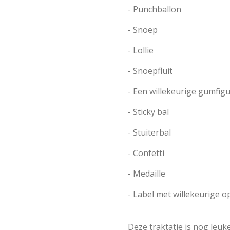
- Punchballon
- Snoep
- Lollie
- Snoepfluit
- Een willekeurige gumfigu
- Sticky bal
- Stuiterbal
- Confetti
- Medaille
- Label met willekeurige 
Deze traktatie is nog leu