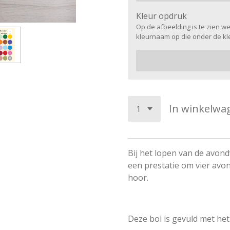
Kleur opdruk
Op de afbeelding is te zien wel
kleurnaam op die onder de kle
In winkelwa
Bij het lopen van de avond
een prestatie om vier avo
hoor.
Deze bol is gevuld met het