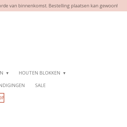
orde van binnenkomst. Bestelling plaatsen kan gewoon!
EN
HOUTEN BLOKKEN
NDIGINGEN
SALE
OP