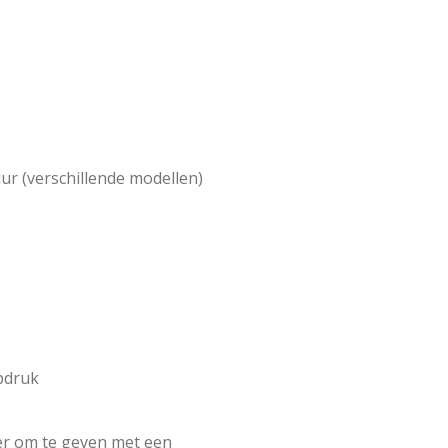
ur (verschillende modellen)
opdruk
ker om te geven met een