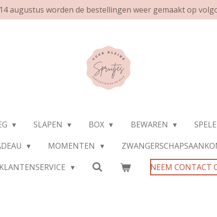
af 14 augustus worden de bestellingen weer gemaakt op volg
EG
SLAPEN
BOX
BEWAREN
SPEL
ADEAU
MOMENTEN
ZWANGERSCHAPSAANKO
KLANTENSERVICE
NEEM CONTACT 