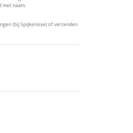
d met naam.
ingen (bij Spijkenisse) of verzenden.